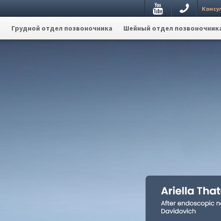
Youtube
Консу
а
Грудной отдел позвоночника
Шейный отдел позвоночник