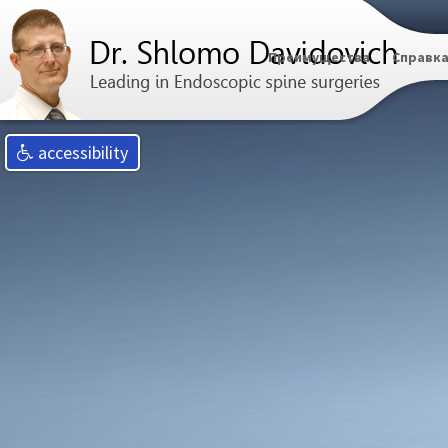
Преимущества
Справк
accessibility