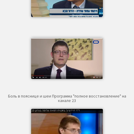
Боль в пояснице и шеи Программа "полное восстановление" на
канале 23